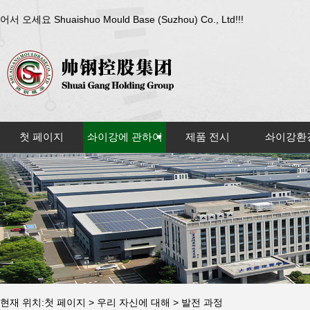
어서 오세요 Shuaishuo Mould Base (Suzhou) Co., Ltd!!!
첫 페이지
솨이강에 관하여
제품 전시
솨이강환
현재 위치:
첫 페이지
>
우리 자신에 대해
> 발전 과정