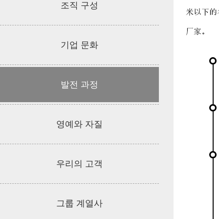
조직 구성
기업 문화
발전 과정
영예와 자질
우리의 고객
그룹 계열사