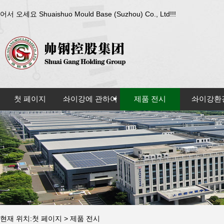
어서 오세요 Shuaishuo Mould Base (Suzhou) Co., Ltd!!!
첫 페이지
솨이강에 관하여
제품 전시
솨이강환
현재 위치:
첫 페이지
>
제품 전시