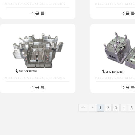
주물 틀
주물 틀
주물 틀
주물 틀
<<
<
1
2
3
4
5