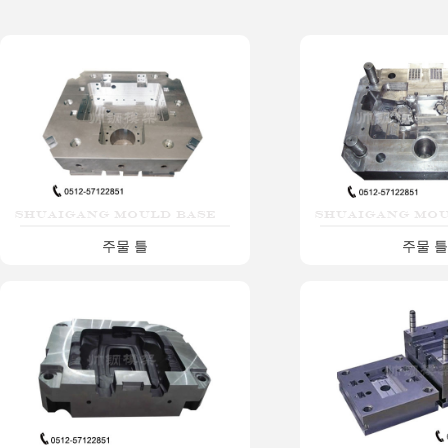
주물 틀
주물 틀